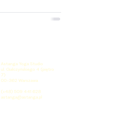
Astanga Yoga Studio
ul. Gałczyńskiego 4 (piętro
7)
00-362 Warszawa
(+48) 509 441 628
astanga@astanga.pl