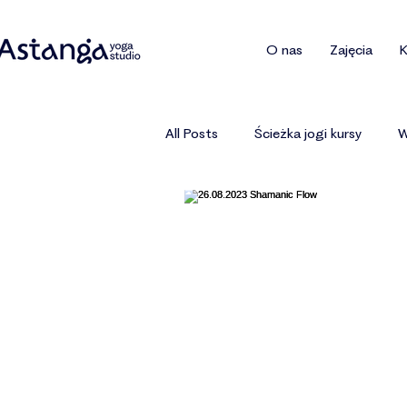
O nas
Zajęcia
K
All Posts
Ścieżka jogi kursy
W